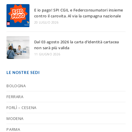
E io pago! SPI CGIL e Federconsumatori insieme
contro il carovita. Al via la campagna nazionale
20 LUGLIO 2026
Dal 03 agosto 2026 la carta d’identità cartacea
non sarà più valida
11 GIUGNO 2026
LE NOSTRE SEDI
BOLOGNA
FERRARA
FORLÌ – CESENA
MODENA
PARMA