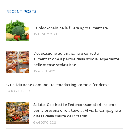
RECENT POSTS
La blockchain nella filiera agroalimentare
15 LUGLIO 2021
L’educazione ad una sana e corretta
alimentazione a partire dalla scuola: esperienze
nelle mense scolastiche
15 APRILE 2021
Giustizia Bene Comune. Telemarketing, come difendersi?
14 MARZO 2017
Salute: Coldiretti e Federconsumatori insieme
per la prevenzione a tavola. Al via la campagna a
difesa della salute dei cittadini
6 AGOSTO 2026