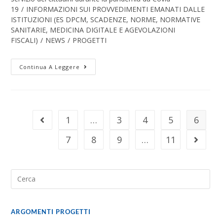
19
/
INFORMAZIONI SUI PROVVEDIMENTI EMANATI DALLE
ISTITUZIONI (ES DPCM, SCADENZE, NORME, NORMATIVE
SANITARIE, MEDICINA DIGITALE E AGEVOLAZIONI
FISCALI)
/
NEWS
/
PROGETTI
Continua A Leggere
1
…
3
4
5
6
7
8
9
…
11
ARGOMENTI PROGETTI