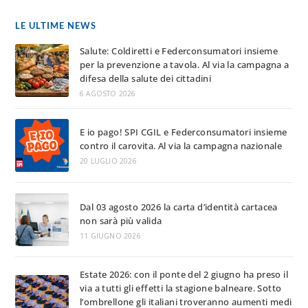
LE ULTIME NEWS
Salute: Coldiretti e Federconsumatori insieme
per la prevenzione a tavola. Al via la campagna a
difesa della salute dei cittadini
6 AGOSTO 2026
E io pago! SPI CGIL e Federconsumatori insieme
contro il carovita. Al via la campagna nazionale
20 LUGLIO 2026
Dal 03 agosto 2026 la carta d’identità cartacea
non sarà più valida
11 GIUGNO 2026
Estate 2026: con il ponte del 2 giugno ha preso il
via a tutti gli effetti la stagione balneare. Sotto
l’ombrellone gli italiani troveranno aumenti medi