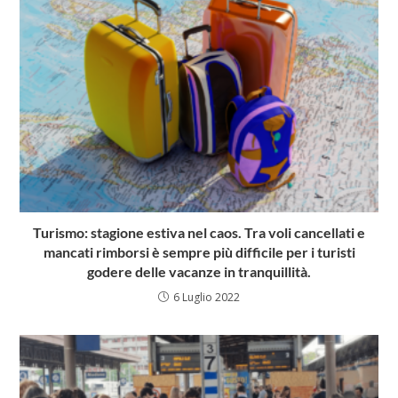
Turismo: stagione estiva nel caos. Tra voli cancellati e
mancati rimborsi è sempre più difficile per i turisti
godere delle vacanze in tranquillità.
6 Luglio 2022