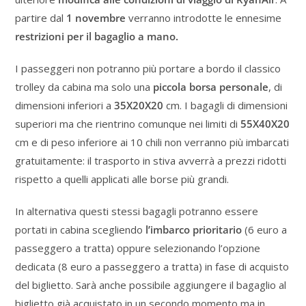
partire dal
1 novembre
verranno introdotte le ennesime
restrizioni per il bagaglio a mano.
I passeggeri non potranno più portare a bordo il classico
trolley da cabina ma solo una
piccola borsa personale
, di
dimensioni inferiori a
35X20X20
cm. I bagagli di dimensioni
superiori ma che rientrino comunque nei limiti di
55X40X20
cm e di peso inferiore ai 10 chili non verranno più imbarcati
gratuitamente: il trasporto in stiva avverrà a prezzi ridotti
rispetto a quelli applicati alle borse più grandi.
In alternativa questi stessi bagagli potranno essere
portati in cabina scegliendo
l’imbarco prioritario
(6 euro a
passeggero a tratta) oppure selezionando l’opzione
dedicata (8 euro a passeggero a tratta) in fase di acquisto
del biglietto. Sarà anche possibile aggiungere il bagaglio al
biglietto già acquistato in un secondo momento ma in