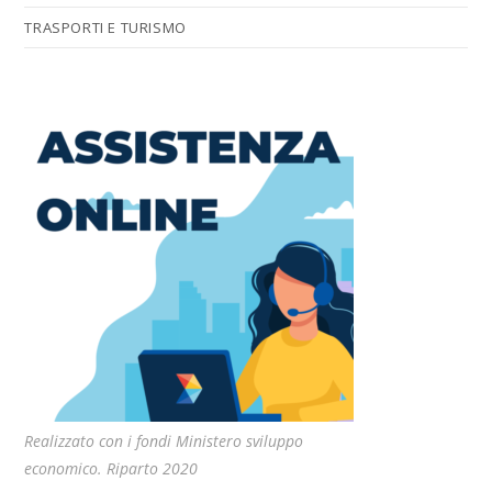
TRASPORTI E TURISMO
Realizzato con i fondi Ministero sviluppo
economico. Riparto 2020