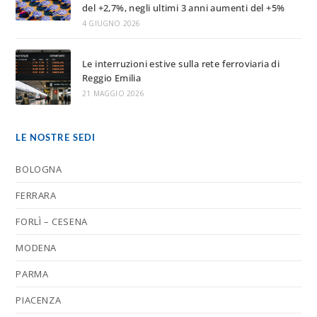
del +2,7%, negli ultimi 3 anni aumenti del +5%
4 GIUGNO 2026
Le interruzioni estive sulla rete ferroviaria di
Reggio Emilia
21 MAGGIO 2026
LE NOSTRE SEDI
BOLOGNA
FERRARA
FORLÌ – CESENA
MODENA
PARMA
PIACENZA