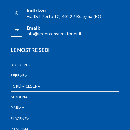
Indirizzo
Via Del Porto 12, 40122 Bologna (BO)
Email:
info@federconsumatorier.it
LE NOSTRE SEDI
BOLOGNA
FERRARA
FORLÌ – CESENA
MODENA
PARMA
PIACENZA
RAVENNA