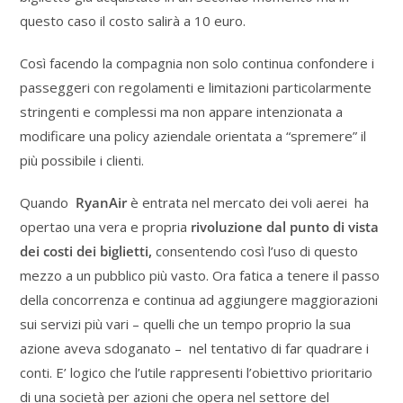
questo caso il costo salirà a 10 euro.
Così facendo la compagnia non solo continua confondere i
passeggeri con regolamenti e limitazioni particolarmente
stringenti e complessi ma non appare intenzionata a
modificare una policy aziendale orientata a “spremere” il
più possibile i clienti.
Quando
RyanAir
è entrata nel mercato dei voli aerei ha
opertao una vera e propria
rivoluzione dal punto di vista
dei costi dei biglietti,
consentendo così l’uso di questo
mezzo a un pubblico più vasto. Ora fatica a tenere il passo
della concorrenza e continua ad aggiungere maggiorazioni
sui servizi più vari – quelli che un tempo proprio la sua
azione aveva sdoganato – nel tentativo di far quadrare i
conti. E’ logico che l’utile rappresenti l’obiettivo prioritario
di una società per azioni che opera nel settore del